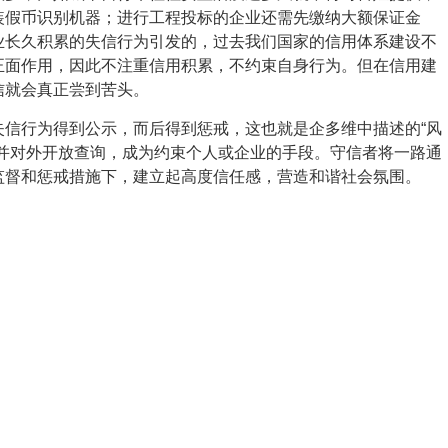
装假币识别机器；进行工程投标的企业还需先缴纳大额保证金
业长久积累的失信行为引发的，过去我们国家的信用体系建设不
正面作用，因此不注重信用积累，不约束自身行为。但在信用建
信就会真正尝到苦头。
失信行为得到公示，而后得到惩戒，这也就是企多维中描述的“风
示并对外开放查询，成为约束个人或企业的手段。守信者将一路通
监督和惩戒措施下，建立起高度信任感，营造和谐社会氛围。