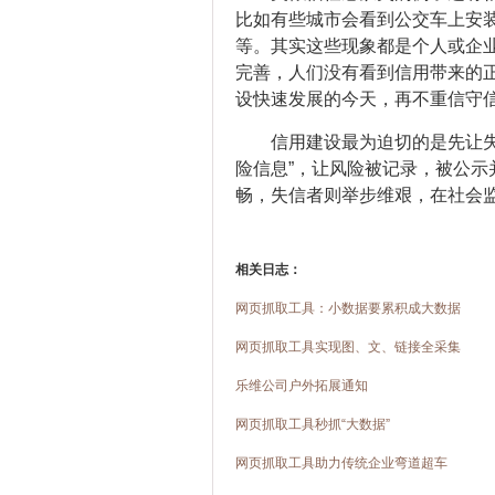
比如有些城市会看到公交车上安
等。其实这些现象都是个人或企
完善，人们没有看到信用带来的
设快速发展的今天，再不重信守
信用建设最为迫切的是先让
险信息”，让风险被记录，被公
畅，失信者则举步维艰，在社会
相关日志：
网页抓取工具：小数据要累积成大数据
网页抓取工具实现图、文、链接全采集
乐维公司户外拓展通知
网页抓取工具秒抓“大数据”
网页抓取工具助力传统企业弯道超车