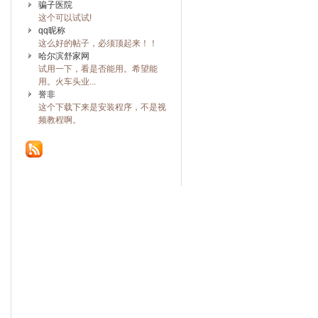
骗子医院
这个可以试试!
qq昵称
这么好的帖子，必须顶起来！！
哈尔滨舒家网
试用一下，看是否能用。希望能
用。火车头业...
誉非
这个下载下来是安装程序，不是视
频教程啊。