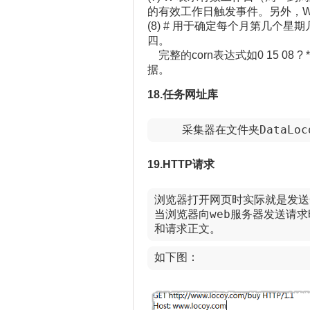
的有效工作日触发事件。另外，
(8) # 用于确定每个月第几个星期
四。
完整的corn表达式如0 15 08 
据。
18.任务网址库
    采集器在文件夹DataL
19.HTTP请求
浏览器打开网页时实际就是发送
当浏览器向web服务器发送请求时
和请求正文。
如下图：