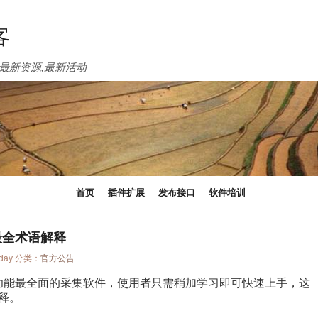
客
最新资源,最新活动
首页
插件扩展
发布接口
软件培训
最全术语解释
nday 分类：
官方公告
功能最全面的采集软件，使用者只需稍加学习即可快速上手，这
释。