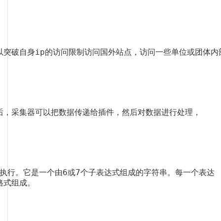
以突破自身ip的访问限制访问国外站点，访问一些单位或团体内部
后，采集器可以把数据传递给插件，然后对数据进行处理，

划执行。它是一个由6或7个子表达式组成的字符串。每一个表达

格式组成。