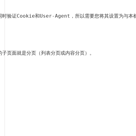
证Cookie和User-Agent，所以需要您将其设置为与本机
的子页面就是分页（列表分页或内容分页）。