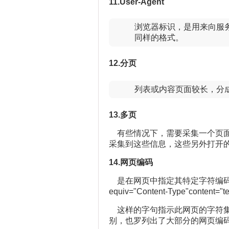
11.User-Agent
    浏览器标识，是用来向服
    同样的格式。
12.分页
    列表或内容页面较长，
13.多页
有些情况下，需要采集一个页面
采集到这些信息，这些另外打开
14.网页编码
是在网页中指定其特定字符编码格式
equiv="Content-Type"content="t
这样的字句指示此网页的字符集编
别，也罗列出了大部分的网页编码