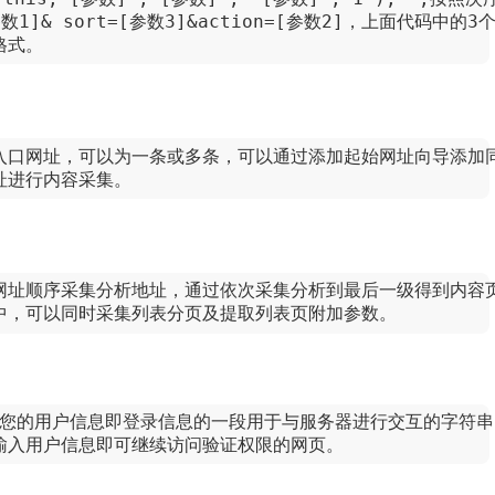
d=[参数1]& sort=[参数3]&action=[参数2]，上面代
格式。
的入口网址，可以为一条或多条，可以通过添加起始网址向导添加
址进行内容采集。
级网址顺序采集分析地址，通过依次采集分析到最后一级得到内容
程中，可以同时采集列表分页及提取列表页附加参数。
记录您的用户信息即登录信息的一段用于与服务器进行交互的字符串
用输入用户信息即可继续访问验证权限的网页。