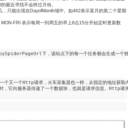
W的最近寻找不会跨过月份。
几，只能出现在DayofMonth域中。如4#2表示某月的第二个星期
? * MON-FRI 表示每周一到周五的早上8点15分开始定时更新数
ocoySpiderPageUrl下，该站点下的每一个任务都会生
一个又一个Http请求，火车采集器也一样，从指定的地址获取内
，它向服务器传递了一个数据块，也就是请求信息。Http请求信息由