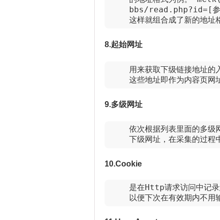
    bbs/read.php?i
    这样就组合成了新的地址
8.起始网址
    用来获取下级链接地址
    这些地址即作为内容页网
9.多级网址
    依次根据列表里面的多
    下级网址，在采集的过
10.Cookie
    是在Http请求访问中
    以便下次在有效期内不