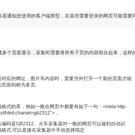
务器通知您使用的客户端类型，在某些需要登录的网页可能需要同时验
分成多个页面显示，采集时需要将所有子页的内容组合起来，这样
对应的网址，图片等内容时，需要另外打开一个新的页面才能
的页面则称为多页。
的库，例如一般在网页中都要有如下一句：<meta http-
ext/html;charset=gb2312">，
码是GB2312。火车采集器对一般的网页可以做到自动识
格式,可以直接在采集器中手动选择指定