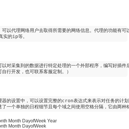
器，可以代理网络用户去取得所需要的网络信息。代理的功能有可
真实的ip等。
指可以对采集到的数据进行特定处理的一个外部程序，编写好插件
（可自行开发，也可联系客服定制。）
理器的设置中，可以设置完整的cron表达式来表示对任务的计
描述了一个单独的日程细节且每个域之间使用空格分隔，它由两种
onth Month DayofWeek Year
onth Month DayofWeek