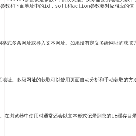
码中的3个参数和下面地址中的id，soft和action参数要对应相应的
同格式多条网址或导入文本网址。如果没有定义多级网址的获取方
页地址。多级网址的获取可以使用页面自动分析和手动获取的方法
。在浏览器中使用时通常还会以文本形式记录到您的IE缓存目录中