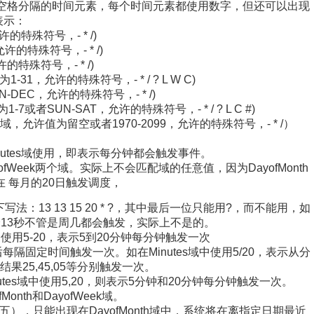
个有空格分隔的时间元素，每个时间元素都使用数字，但还可以出现
表示：
允许的特殊符号，- * /)
，允许的特殊符号，- * /)
许的特殊符号，- * /)
值为1-31，允许的特殊符号，- * / ? L W C)
AN-DEC，允许的特殊符号，- * /)
为1-7或者SUN-SAT，允许的特殊符号，- * / ? L C #)
) 年（可选的域，允许值为留空或者1970-2099，允许的特殊符号，- * /）
Minutes域使用，即表示每分钟都会触发事件。
和DayofWeek两个域。实际上不会匹配域的任意值，因为DayofMonth
想在 每月的20日触发调度，
：13 13 15 20 * ?，其中最后一位只能用?，而不能用，如
3分13秒不管是周几都会触发，实际上不是的。
s域中使用5-20，表示5到20分钟每分钟触发一次
后每隔固定时间触发一次。如在Minutes域中使用5/20，表示从分
果25,45,05等分别触发一次。
nutes域中使用5,20，则表示5分钟和20分钟每分钟触发一次。
Month和DayofWeek域。
周五），只能出现在DayofMonth域中，系统将在离指定日期最近