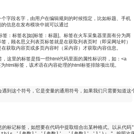
个字段名字，由用户在编辑规则的时候指定，比如标题、手机
到的信息在发布模块中就可以通过
签：标签名]如[标签：标题]。标签在火车采集器里面有分为两
标签，顾名思义列表页标签就是在获取列表页时（即采网址时）
是在获取内容页或多页内容时（采内容）才获取内容信息。
标签，这里的标签是指一些html代码里面的属性标识符，如：<a
标签为html标签，该术语在内容处理的html标签排除项出现。
常会遇到这个符号，它是变量的通用符号，如果我们只需要知道这
标记标签，如想要在代码中提取组合出某种格式。以从代码"mClk(thi
(this,'[参数]','[参数]', '[参数]','1'); "