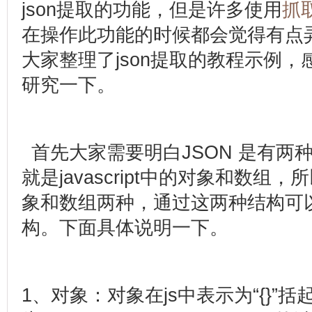
json
提取的功能，但是许多使用
抓
在操作此功能的时候都会觉得有点
大家整理了
json
提取的教程示例，
研究一下。
首先大家需要明白
JSON
是有两
就是
javascript
中的对象和数组，所
象和数组两种，通过这两种结构可
构。下面具体说明一下。
1
、对象：对象在
js
中表示为
“{}”
括