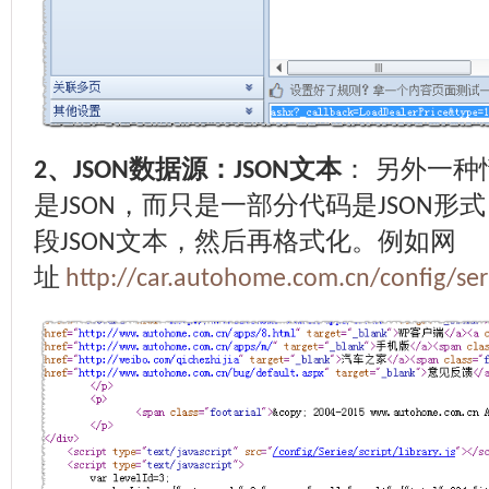
、
数据源：
文本
： 另外一
2
JSON
JSON
是
，而只是一部分代码是
形式
JSON
JSON
段
文本，然后再格式化。例如网
JSON
址
http://car.autohome.com.cn/config/ser