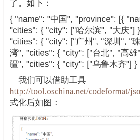
了。如下：
{ "name": "
中国
", "province": [{ "n
"cities": { "city": ["
哈尔滨
", "
大庆
"] 
"cities": { "city": ["
广州
", "
深圳
", "
湾
", "cities": { "city": ["
台北
", "
高雄
疆
", "cities": { "city": ["
乌鲁木齐
"] } 
我们可以借助工具
http://tool.oschina.net/codeformat/js
式化后如图：