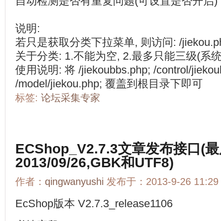
自动检测是否有重复问题(可设置是否开启
说明:
若只是获取分类下拉菜单, 则访问: /jiekou.php?p
关于分类: 1.不能为空, 2.最多只能三级(系
使用说明: 将 /jiekoubbs.php; /control/jiekou
/model/jiekou.php; 覆盖到根目录下即可
标签:
论坛采集专家
ECShop_V2.7.3文章发布接口(
2013/09/26,GBK和UTF8)
作者：
qingwanyushi
发布于：2013-9-26 11:29
EcShop版本 V2.7.3_release1106