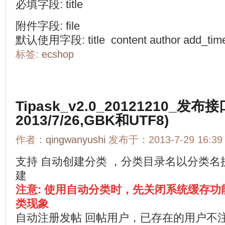
必填字段: title
附件字段: file
默认使用字段: title content author add_tim
标签:
ecshop
Tipask_v2.0_20121210_发
2013/7/26,GBK和UTF8)
作者：
qingwanyushi
发布于：2013-7-29 16:3
支持 自动创建分类 ，分类目录名以分类
建
注意:
使用自动分类时，先关闭系统缓存功
类现象
自动注册发帖 回帖用户，已存在的用户不