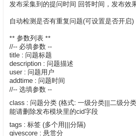
发布采集到的提问时间 回答时间，发布效
自动检测是否有重复问题(可设置是否开启
** 参数列表 **
//-- 必填参数 --
title : 问题标题
description : 问题描述
user : 问题用户
addtime : 问题时间
//-- 选填参数 --
class : 问题分类 (格式: 一级分类|||二级分
能请删除发布模块里的cid字段
tags : 标签 (多个用|||分隔)
givescore : 悬赏分