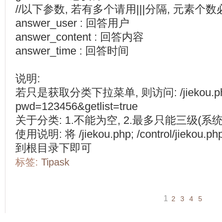
//以下参数, 若有多个请用|||分隔, 元素个数必
answer_user : 回答用户
answer_content : 回答内容
answer_time : 回答时间
说明:
若只是获取分类下拉菜单, 则访问: /jiekou.p
pwd=123456&getlist=true
关于分类: 1.不能为空, 2.最多只能三级(系
使用说明: 将 /jiekou.php; /control/jiekou.ph
到根目录下即可
标签:
Tipask
1
2
3
4
5