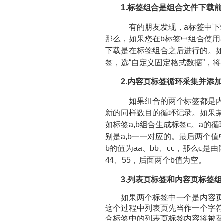
1.
标签组合是组合文件下载
有的朋友发现，a标签中下载
那么，如果您在b标签中组合使用
下载是在标签组合之后进行的。
签，选“自定义固定格式数据”，
2.
内容页标签循环采集并添
如果组合的两个标签都是内
新的同样数目的循环记录。如果
如标签a,b组合生成标签c。a的循
别是a,b一一对应的。最后两个值中
b的值为aa、bb、cc，那么c是由[
44、55，后面两个b值为空。
3.
列表页标签和内容页标签
如果两个标签中一个是内容
这个过程中列表页先当作一个字
合标签中的列表页标签内容将被