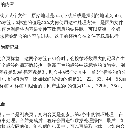
前的内容
了某个文件，原始地址是aaa,下载后或是探测的地址为bbb,
a标签，a标签的值是aaa.为何使用这种处理方法，是因为文件
如何达到标签内容是文件下载完后的结果呢？可以新建一个标
将您标签组合的内容放进去。这里的替换会在文件下载后执行。
加为新记录
容页标签，这两个标签在组合时，会按循环数最大的记录产生
某个标签的循环数较少，则新产生的标签中该标签的值为空。例
环数是5,b的循环数是3，则会生成5个c,其中，前3个标签的值分
，b的值为空。比如我们假设a的值是11、22、33、44、55,而
标签:a][标签:b]组合的，则产生的c的值为11aa、22bb、33cc、
组合
页，一个是列表页，则内容页是会参加第2条中的循环处理，在
符串处理。合并完成后，程序会再进行数据处理操作。最后，组
替换成实际的值。组合后的结果中，可以再提取下载。比如内容