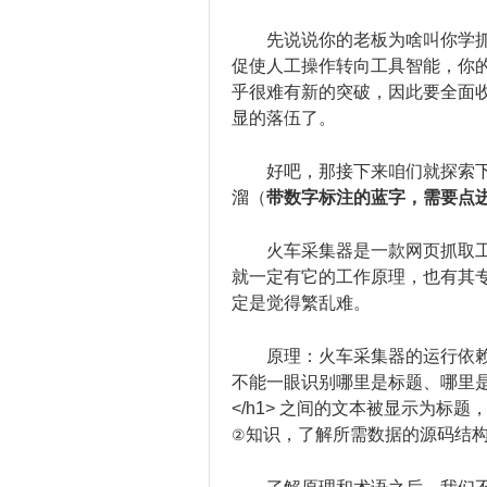
先说说你的老板为啥叫你学
促使人工操作转向工具智能，你
乎很难有新的突破，因此要全面
显的落伍了。
好吧，那接下来咱们就探索
溜（
带数字标注的蓝字，需要点进
火车采集器是一款网页抓取
就一定有它的工作原理，也有其
定是觉得繁乱难。
原理：火车采集器的运行依
不能一眼识别哪里是标题、哪里是
</h1> 之间的文本被显示为标题
知识，了解所需数据的源码结
②