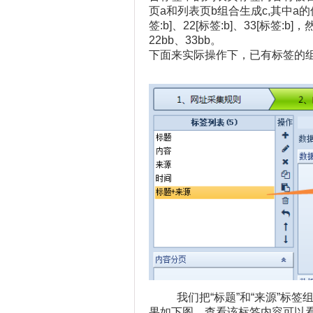
页a和列表页b组合生成c,其中a的
签:b]、22[标签:b]、33[标签
22bb、33bb。
下面来实际操作下，已有标签的
我们把“标题”和“来源”标签
果如下图，查看该标签内容可以