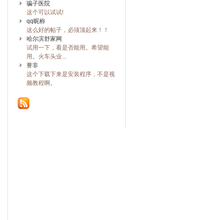
骗子医院
这个可以试试!
qq昵称
这么好的帖子，必须顶起来！！
哈尔滨舒家网
试用一下，看是否能用。希望能
用。火车头业...
誉非
这个下载下来是安装程序，不是视
频教程啊。