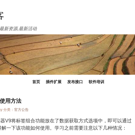
客
最新资源,最新活动
首页
插件扩展
发布接口
软件培训
使用方法
day 分类：
官方公告
器V9将标签组合功能放在了数据获取方式选项中，即可以通过
讲解一下该功能如何使用。学习之前需要注意以下几种情况：