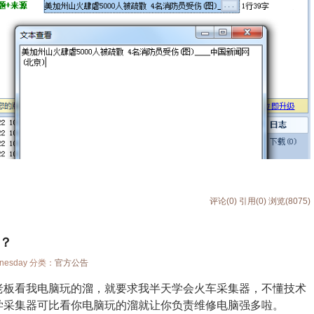
评论(0)
引用(0)
浏览(8075)
？
dnesday 分类：
官方公告
老板看我电脑玩的溜，就要求我半天学会火车采集器，不懂技术
学采集器可比看你电脑玩的溜就让你负责维修电脑强多啦。