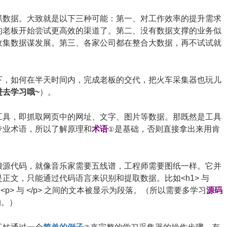
抓数据。大致就是以下三种可能：第一、对工作效率的提升需求
的老板开始尝试更高效的渠道了。第二、没有数据支撑的业务似
收集数据谋发展。第三、各家公司都在整合大数据，再不试试就
下，如何在半天时间内，完成老板的交代，把火车采集器也玩儿
去学习哦~
）。
工具，即抓取网页中的网址、文字、图片等数据。那既然是工具
专业术语，所以了解原理和
术语
是基础，否则直接拿出来用肯
①
赖源代码，就像音乐家需要五线谱，工程师需要图纸一样。它并
正文，只能通过代码语言来识别和提取数据。比如<h1> 与
，<p> 与 </p> 之间的文本被显示为段落。（所以需要多学习
源码
构。）