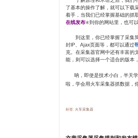
了解原理和术语之后，我们
了基本的操作了解，就可以下载
着手，当我们已经掌握基础的抓
在线发布
到你的网站里，也可
④
到这里，你已经掌握了采集
封IP、
Ajax
页面
等，都可以通过
克。在采集器官网中还有丰富的
能，则可以选择一个适合的版本
呐，即使是技术小白，半天
啦，学会用火车采集器抓数据，你
标签:
火车采集器