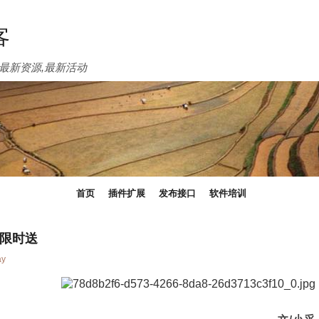
客
最新资源,最新活动
首页
插件扩展
发布接口
软件培训
限时送
ay