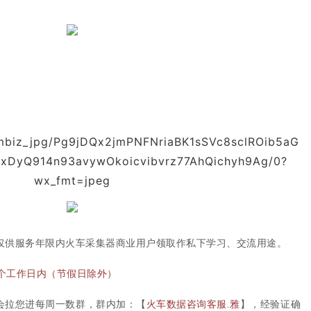
仅供服务年限内火车采集器商业用户领取作私下学习、交流用途。
后5个工作日内（节假日除外）
会拉您进每周一数群，群内加：【
火车数据咨询客服.雅
】，经验证确