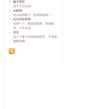
骗子医院
这个可以试试!
qq昵称
这么好的帖子，必须顶起来！！
哈尔滨舒家网
试用一下，看是否能用。希望能
用。火车头业...
誉非
这个下载下来是安装程序，不是视
频教程啊。