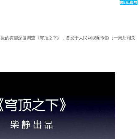
图/互联网
出其自费拍摄的雾霾深度调查《穹顶之下》，首发于人民网视频专题（
一周后相关