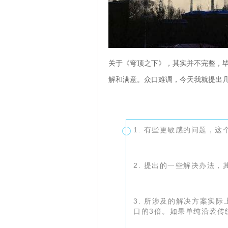
关于《穹顶之下》，其实并不完整，
解和满意。众口难调，今天我就提出
1. 有些更敏感的问题，
2. 提出的一些解决办法
3. 所涉及的解决方案实
口的3倍。如果单纯沿袭传