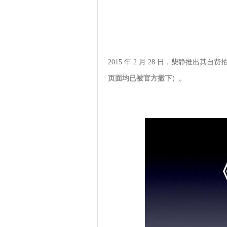
2015 年 2 月 28 日，柴静推
页面均已被官方撤下
）。