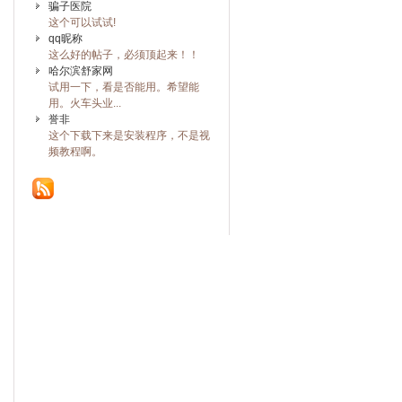
骗子医院
这个可以试试!
qq昵称
这么好的帖子，必须顶起来！！
哈尔滨舒家网
试用一下，看是否能用。希望能
用。火车头业...
誉非
这个下载下来是安装程序，不是视
频教程啊。