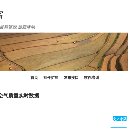
客
最新资源,最新活动
首页
插件扩展
发布接口
软件培训
市空气质量实时数据
文／小采