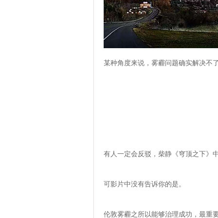
某种角度来说，雾霾问题确实解决不
有人一定会反驳，柴静《穹顶之下》
可影片中没有告诉你的是。
伦敦雾霾之所以能够治理成功，最重要