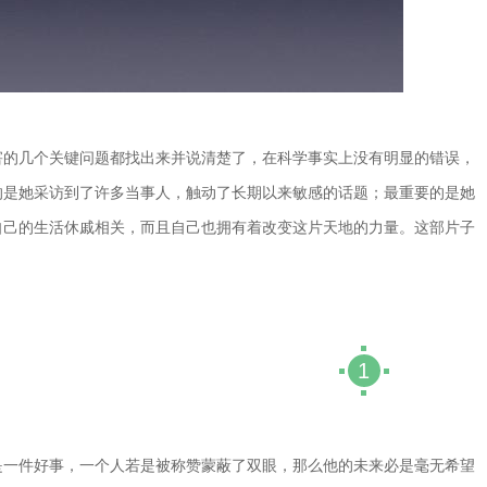
害的几个关键问题都找出来并说清楚了，在科学事实上没有明显的错误，
的是她采访到了许多当事人，触动了长期以来敏感的话题；最重要的是她
自己的生活休戚相关，而且自己也拥有着改变这片天地的力量。这部片子
1
是一件好事，一个人若是被称赞蒙蔽了双眼，那么他的未来必是毫无希望